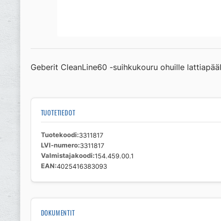
Geberit CleanLine60 -suihkukouru ohuille lattiapää
TUOTETIEDOT
Tuotekoodi
3311817
LVI-numero
3311817
Valmistajakoodi
154.459.00.1
EAN
4025416383093
DOKUMENTIT