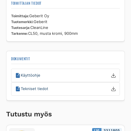
TOIMITTAJAN TIEDOT
Toimittaja
Geberit Oy
Tuotemerkki
Geberit
Tuotesarja
CleanLine
Tarkenne
CL50, musta kromi, 900mm
DOKUMENTIT
Käyttöohje
Tekniset tiedot
Tutustu myös
LVI
3311805