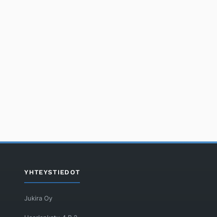
YHTEYSTIEDOT
Jukira Oy