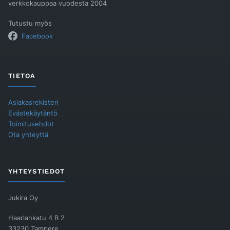
verkkokauppaa vuodesta 2004
Tutustu myös
Facebook
TIETOA
Asiakasrekisteri
Evästekäytäntö
Toimitusehdot
Ota yhteyttä
YHTEYSTIEDOT
Jukira Oy
Haarlankatu 4 B 2
33230 Tampere