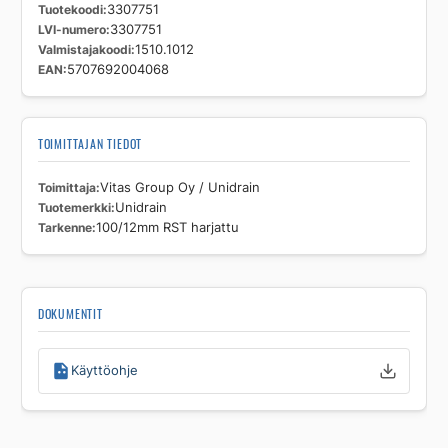
Tuotekoodi
3307751
LVI-numero
3307751
Valmistajakoodi
1510.1012
EAN
5707692004068
TOIMITTAJAN TIEDOT
Toimittaja
Vitas Group Oy / Unidrain
Tuotemerkki
Unidrain
Tarkenne
100/12mm RST harjattu
DOKUMENTIT
Käyttöohje