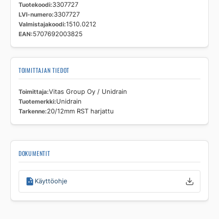
Tuotekoodi
3307727
LVI-numero
3307727
Valmistajakoodi
1510.0212
EAN
5707692003825
TOIMITTAJAN TIEDOT
Toimittaja
Vitas Group Oy / Unidrain
Tuotemerkki
Unidrain
Tarkenne
20/12mm RST harjattu
DOKUMENTIT
Käyttöohje