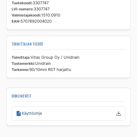
Tuotekoodi
3307747
LVI-numero
3307747
Valmistajakoodi
1510.0910
EAN
5707692004020
TOIMITTAJAN TIEDOT
Toimittaja
Vitas Group Oy / Unidrain
Tuotemerkki
Unidrain
Tarkenne
90/10mm RST harjattu
DOKUMENTIT
Käyttöohje