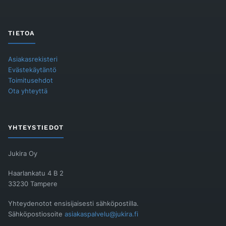
TIETOA
Asiakasrekisteri
Evästekäytäntö
Toimitusehdot
Ota yhteyttä
YHTEYSTIEDOT
Jukira Oy
Haarlankatu 4 B 2
33230 Tampere
Yhteydenotot ensisijaisesti sähköpostilla.
Sähköpostiosoite
asiakaspalvelu@jukira.fi