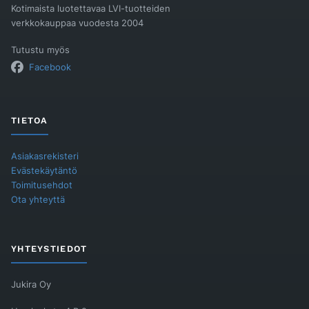
Kotimaista luotettavaa LVI-tuotteiden
verkkokauppaa vuodesta 2004
Tutustu myös
Facebook
TIETOA
Asiakasrekisteri
Evästekäytäntö
Toimitusehdot
Ota yhteyttä
YHTEYSTIEDOT
Jukira Oy