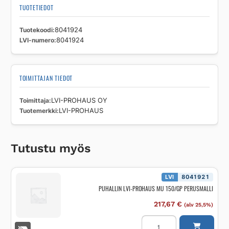
TUOTETIEDOT
Tuotekoodi
8041924
LVI-numero
8041924
TOIMITTAJAN TIEDOT
Toimittaja
LVI-PROHAUS OY
Tuotemerkki
LVI-PROHAUS
Tutustu myös
LVI
8041921
PUHALLIN LVI-PROHAUS MU 150/GP PERUSMALLI
217,67
€
(alv 25,5%)
PUHALLIN
LVI-