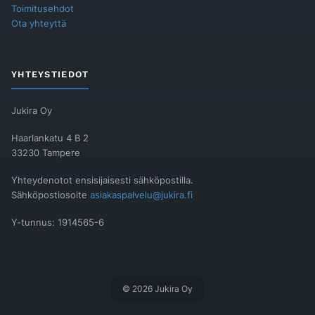
Toimitusehdot
Ota yhteyttä
YHTEYSTIEDOT
Jukira Oy
Haarlankatu 4 B 2
33230 Tampere
Yhteydenotot ensisijaisesti sähköpostilla.
Sähköpostiosoite
asiakaspalvelu@jukira.fi
Y-tunnus: 1914565-6
© 2026 Jukira Oy