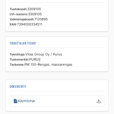
Tuotekoodi
3309105
LVI-numero
3309105
Valmistajakoodi
7133895
EAN
7394000334511
TOIMITTAJAN TIEDOT
Toimittaja
Vitas Group Oy / Purus
Tuotemerkki
PURUS
Tarkenne
PM 150-Rengas, massarengas
DOKUMENTIT
Käyttöohje