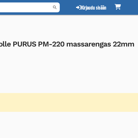
Kirjaudu sisään
ivolle PURUS PM-220 massarengas 22mm