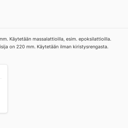
 Käytetään massalattioilla, esim. epoksilattioilla.
kaisija on 220 mm. Käytetään ilman kiristysrengasta.