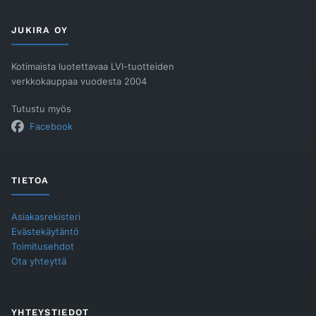
JUKIRA OY
Kotimaista luotettavaa LVI-tuotteiden
verkkokauppaa vuodesta 2004
Tutustu myös
Facebook
TIETOA
Asiakasrekisteri
Evästekäytäntö
Toimitusehdot
Ota yhteyttä
YHTEYSTIEDOT