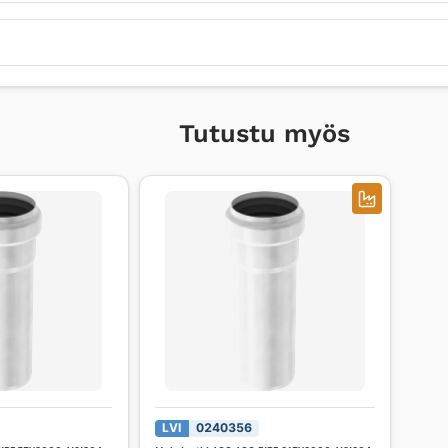
Tutustu myös
LVI
0240356