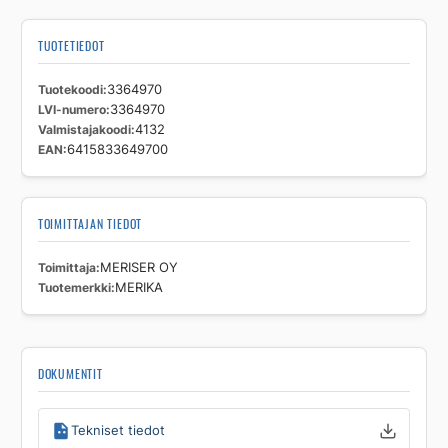
TUOTETIEDOT
Tuotekoodi
3364970
LVI-numero
3364970
Valmistajakoodi
4132
EAN
6415833649700
TOIMITTAJAN TIEDOT
Toimittaja
MERISER OY
Tuotemerkki
MERIKA
DOKUMENTIT
Tekniset tiedot