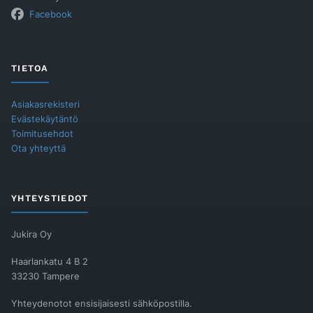
Facebook
TIETOA
Asiakasrekisteri
Evästekäytäntö
Toimitusehdot
Ota yhteyttä
YHTEYSTIEDOT
Jukira Oy
Haarlankatu 4 B 2
33230 Tampere
Yhteydenotot ensisijaisesti sähköpostilla.