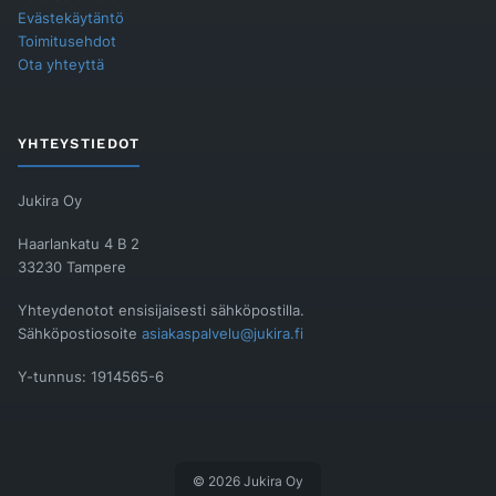
Evästekäytäntö
Toimitusehdot
Ota yhteyttä
YHTEYSTIEDOT
Jukira Oy
Haarlankatu 4 B 2
33230 Tampere
Yhteydenotot ensisijaisesti sähköpostilla.
Sähköpostiosoite
asiakaspalvelu@jukira.fi
Y-tunnus: 1914565-6
© 2026 Jukira Oy