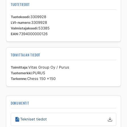
TUOTETIEDOT
Tuotekoodi
3309928
LVI-numero
3309928
Valmistajakoodi
53385
EAN
7394000000126
TOIMITTAJAN TIEDOT
Toimittaja
Vitas Group Oy / Purus
Tuotemerkki
PURUS
Tarkenne
Chess 150 x150
DOKUMENTIT
Tekniset tiedot