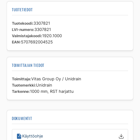
TUOTETIEDOT
Tuotekoodi
3307821
LVI-numero
3307821
Valmistajakoodi
1920.1000
EAN
5707692004525
TOIMITTAJAN TIEDOT
Toimittaja
Vitas Group Oy / Unidrain
Tuotemerkki
Unidrain
Tarkenne
1000 mm, RST harjattu
DOKUMENTIT
Käyttöohje