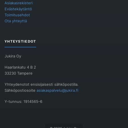
Asiakasrekisteri
Evästekäytäntö
Toimitusehdot
Ota yhteyttä
YHTEYSTIEDOT
Jukira Oy
Haarlankatu 4 B 2
33230 Tampere
Yhteydenotot ensisijaisesti sähköpostilla.
Sähköpostiosoite
asiakaspalvelu@jukira.fi
Y-tunnus: 1914565-6