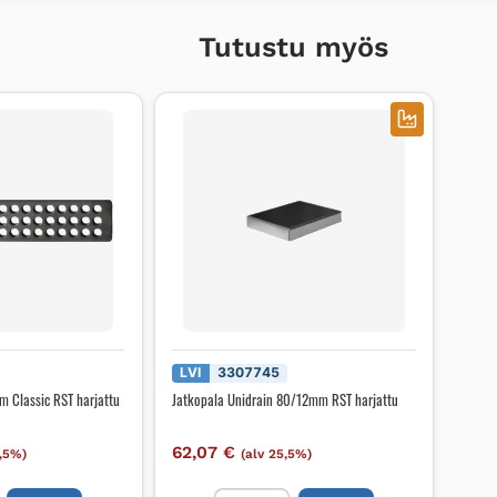
Tutustu myös
LVI
3307745
m Classic RST harjattu
Jatkopala Unidrain 80/12mm RST harjattu
62,07
€
5,5%)
(alv 25,5%)