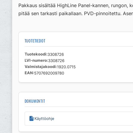
Pakkaus sisältää HighLine Panel-kannen, rungon, k
pitää sen tarkasti paikallaan. PVD-pinnoitettu. A
TUOTETIEDOT
Tuotekoodi
3308726
LVI-numero
3308726
Valmistajakoodi
1920.0715
EAN
5707692009780
DOKUMENTIT
Käyttöohje