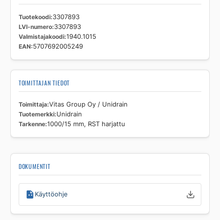
Tuotekoodi
3307893
LVI-numero
3307893
Valmistajakoodi
1940.1015
EAN
5707692005249
TOIMITTAJAN TIEDOT
Toimittaja
Vitas Group Oy / Unidrain
Tuotemerkki
Unidrain
Tarkenne
1000/15 mm, RST harjattu
DOKUMENTIT
Käyttöohje