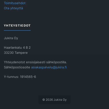
Toimitusehdot
Ota yhteyttä
YHTEYSTIEDOT
Jukira Oy
Haarlankatu 4 B 2
33230 Tampere
Yhteydenotot ensisijaisesti sähköpostilla.
Sähköpostiosoite
asiakaspalvelu@jukira.fi
Y-tunnus: 1914565-6
© 2026 Jukira Oy