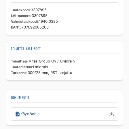
Tuotekoodi
3307895
LVI-numero
3307895
Valmistajakoodi
1940.0325
EAN
5707692005263
TOIMITTAJAN TIEDOT
Toimittaja
Vitas Group Oy / Unidrain
Tuotemerkki
Unidrain
Tarkenne
300/25 mm, RST harjattu
DOKUMENTIT
Käyttöohje