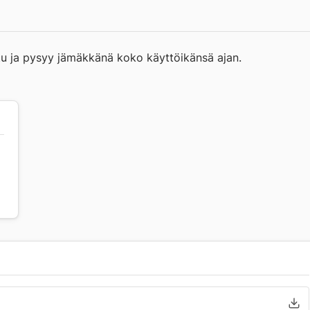
uutu ja pysyy jämäkkänä koko käyttöikänsä ajan.