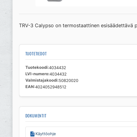
TRV-3 Calypso on termostaattinen esisäädettävä patt
TUOTETIEDOT
Tuotekoodi
4034432
LVI-numero
4034432
Valmistajakoodi
50820020
EAN
4024052948512
DOKUMENTIT
Käyttöohje