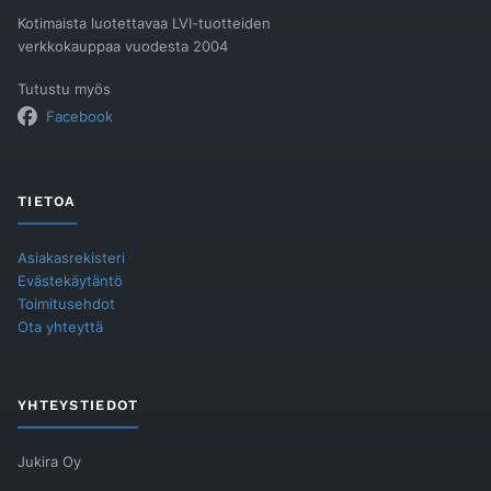
Kotimaista luotettavaa LVI-tuotteiden
verkkokauppaa vuodesta 2004
Tutustu myös
Facebook
TIETOA
Asiakasrekisteri
Evästekäytäntö
Toimitusehdot
Ota yhteyttä
YHTEYSTIEDOT
Jukira Oy