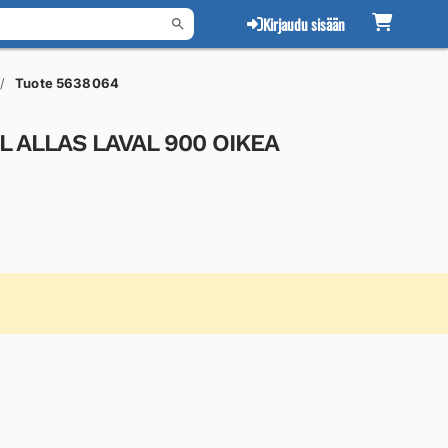
Kirjaudu sisään
Tuote 5638064
L ALLAS LAVAL 900 OIKEA