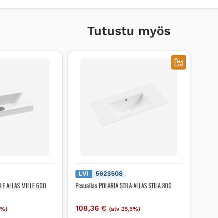
Tutustu myös
LVI
5623508
LLE ALLAS MILLE 600
Pesuallas POLARIA STILA ALLAS STILA 800
108,36
€
5%)
(alv 25,5%)