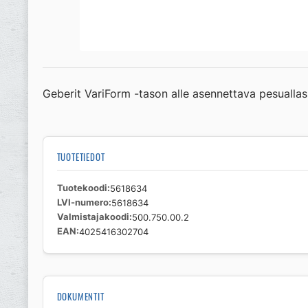
Geberit VariForm -tason alle asennettava pesuallas
TUOTETIEDOT
Tuotekoodi
5618634
LVI-numero
5618634
Valmistajakoodi
500.750.00.2
EAN
4025416302704
DOKUMENTIT