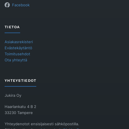
Facebook
TIETOA
Asiakasrekisteri
Evästekäytäntö
Toimitusehdot
Ota yhteyttä
YHTEYSTIEDOT
Jukira Oy
Haarlankatu 4 B 2
33230 Tampere
Yhteydenotot ensisijaisesti sähköpostilla.