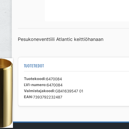
Pesukoneventtiili Atlantic keittiöhanaan
TUOTETIEDOT
Tuotekoodi
6470084
LVI-numero
6470084
Valmistajakoodi
GB41639547 01
EAN
7393792232487