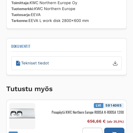
Toimittaja
KWC Northern Europe Oy
Tuotemerkki
KWC Northern Europe
Tuotesarja
EEVA
Tarkenne
EEVA L work disk 2800x600 mm
DOKUMENTIT
Tekniset tiedot
Tutustu myös
LVI
5914065
Pesupöytä KWC Northern Europe ROOSA K-ROOSA 1200
656,66
€
(alv 25,5%)
Pesupöytä