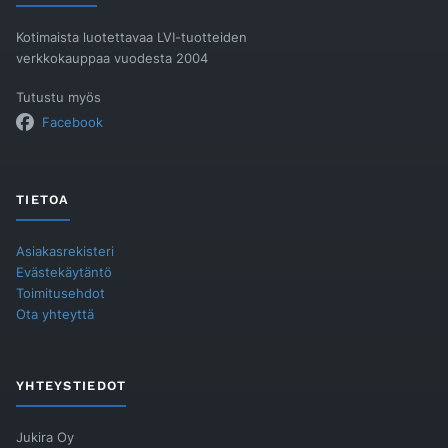
määrä
Kotimaista luotettavaa LVI-tuotteiden
verkkokauppaa vuodesta 2004
Tutustu myös
Facebook
TIETOA
Asiakasrekisteri
Evästekäytäntö
Toimitusehdot
Ota yhteyttä
YHTEYSTIEDOT
Jukira Oy