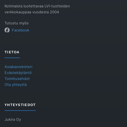
Kotimaista luotettavaa LVI-tuotteiden
verkkokauppaa vuodesta 2004
Tutustu myös
Facebook
TIETOA
Asiakasrekisteri
Evästekäytäntö
Toimitusehdot
Ota yhteyttä
YHTEYSTIEDOT
Jukira Oy