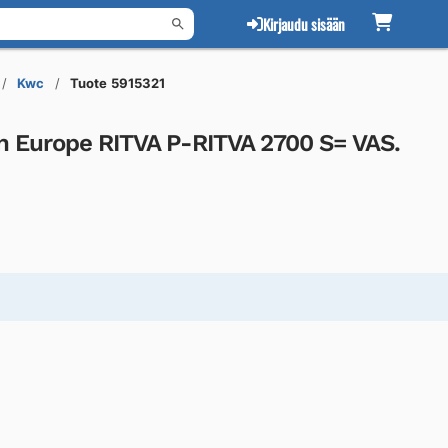
Kirjaudu sisään
Kwc
Tuote 5915321
 Europe RITVA P-RITVA 2700 S= VAS.