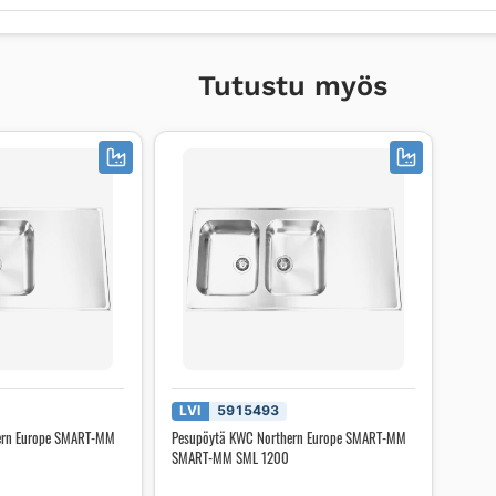
Tutustu myös
LVI
5915493
ern Europe SMART-MM
Pesupöytä KWC Northern Europe SMART-MM
SMART-MM SML 1200