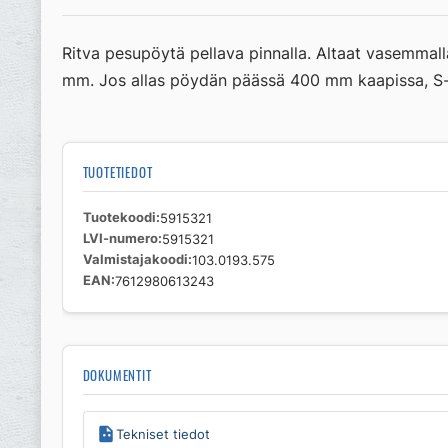
Ritva pesupöytä pellava pinnalla. Altaat vasemma
mm. Jos allas pöydän päässä 400 mm kaapissa, S-m
TUOTETIEDOT
Tuotekoodi
5915321
LVI-numero
5915321
Valmistajakoodi
103.0193.575
EAN
7612980613243
DOKUMENTIT
Tekniset tiedot