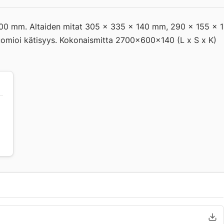
 400 mm. Altaiden mitat 305 x 335 x 140 mm, 290 x 155 x 
uomioi kätisyys. Kokonaismitta 2700x600x140 (L x S x K)