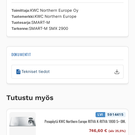
Toimittaja
KWC Northern Europe Oy
Tuotemerkki
KWC Northern Europe
Tuotesarja
SMART-M
Tarkenne
SMART-M SMX 2900
DOKUMENTIT
Tekniset tiedot
Tutustu myös
LVI
5914415
Pesupöytä KWC Northern Europe RITVA K-RITVA 1800 S= OIK.
746,60
€
(alv 25,5%)