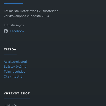
Kotimaista luotettavaa LVI-tuotteiden
verkkokauppaa vuodesta 2004
Tutustu myös
Facebook
TIETOA
Asiakasrekisteri
Evästekäytäntö
Toimitusehdot
Ota yhteyttä
YHTEYSTIEDOT
Jukira Oy