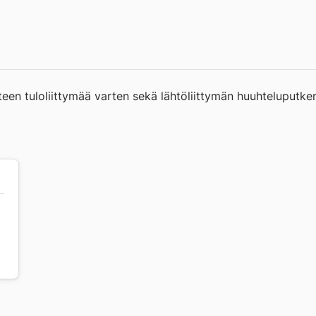
teen tuloliittymää varten sekä lähtöliittymän huuhteluputke