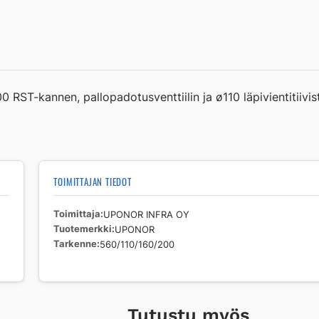
RST-kannen, pallopadotusventtiilin ja ø110 läpivientitiivis
TOIMITTAJAN TIEDOT
Toimittaja
UPONOR INFRA OY
Tuotemerkki
UPONOR
Tarkenne
560/110/160/200
Tutustu myös