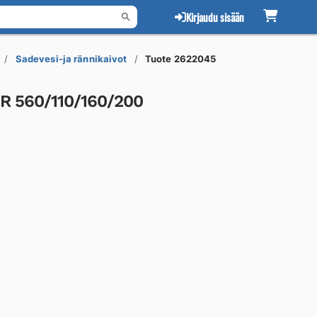
Kirjaudu sisään
Sadevesi-ja rännikaivot
Tuote 2622045
R 560/110/160/200