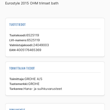
Eurostyle 2015 OHM trimset bath
TUOTETIEDOT
Tuotekoodi
6525119
LVI-numero
6525119
Valmistajakoodi
24049003
EAN
4005176465369
TOIMITTAJAN TIEDOT
Toimittaja
GROHE A/S
Tuotemerkki
GROHE
Tarkenne
Hana- ja suihkuvarusteet
DOKUMENTIT