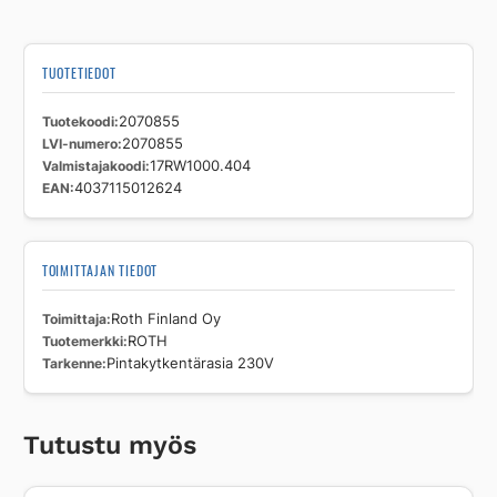
TUOTETIEDOT
Tuotekoodi
2070855
LVI-numero
2070855
Valmistajakoodi
17RW1000.404
EAN
4037115012624
TOIMITTAJAN TIEDOT
Toimittaja
Roth Finland Oy
Tuotemerkki
ROTH
Tarkenne
Pintakytkentärasia 230V
Tutustu myös