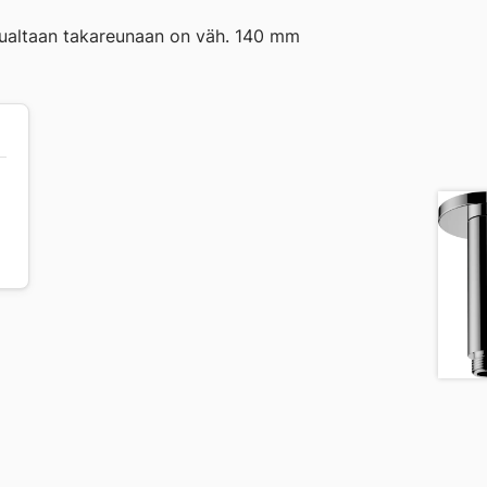
sualtaan takareunaan on väh. 140 mm