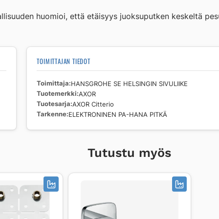
llisuuden huomioi, että etäisyys juoksuputken keskeltä pe
TOIMITTAJAN TIEDOT
Toimittaja
HANSGROHE SE HELSINGIN SIVULIIKE
Tuotemerkki
AXOR
Tuotesarja
AXOR Citterio
Tarkenne
ELEKTRONINEN PA-HANA PITKÄ
Tutustu myös