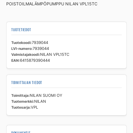
POISTOILMALÄMPÖPUMPPU NILAN VPL15TC
TUOTETIEDOT
Tuotekoodi
7939044
LVI-numero
7939044
Valmistajakoodi
NILAN VPL15TC
EAN
6415879390444
TOIMITTAJAN TIEDOT
Toimittaja
NILAN SUOMI OY
Tuotemerkki
NILAN
Tuotesarja
VPL
DOKUMENTIT