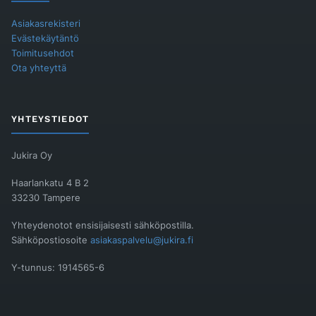
Asiakasrekisteri
Evästekäytäntö
Toimitusehdot
Ota yhteyttä
YHTEYSTIEDOT
Jukira Oy
Haarlankatu 4 B 2
33230 Tampere
Yhteydenotot ensisijaisesti sähköpostilla.
Sähköpostiosoite
asiakaspalvelu@jukira.fi
Y-tunnus: 1914565-6