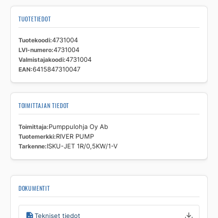
TUOTETIEDOT
Tuotekoodi
4731004
LVI-numero
4731004
Valmistajakoodi
4731004
EAN
6415847310047
TOIMITTAJAN TIEDOT
Toimittaja
Pumppulohja Oy Ab
Tuotemerkki
RIVER PUMP
Tarkenne
ISKU-JET 1R/0,5KW/1-V
DOKUMENTIT
Tekniset tiedot