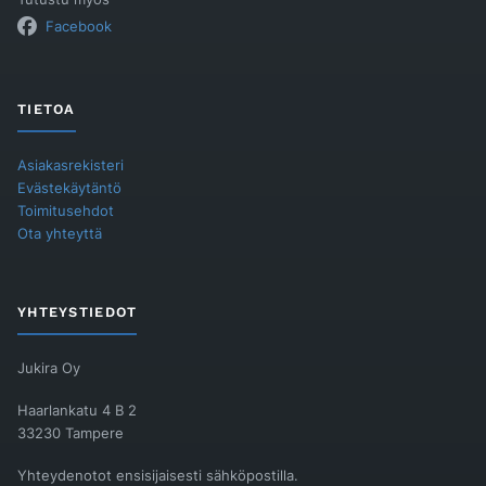
Facebook
TIETOA
Asiakasrekisteri
Evästekäytäntö
Toimitusehdot
Ota yhteyttä
YHTEYSTIEDOT
Jukira Oy
Haarlankatu 4 B 2
33230 Tampere
Yhteydenotot ensisijaisesti sähköpostilla.