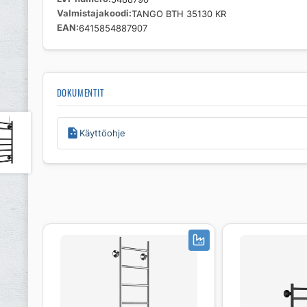
Valmistajakoodi
TANGO BTH 35130 KR
EAN
6415854887907
DOKUMENTIT
Käyttöohje