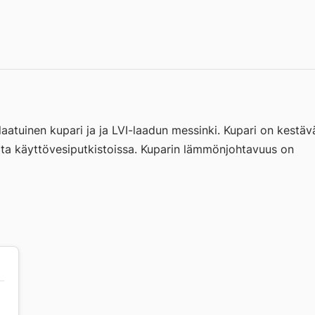
atuinen kupari ja ja LVI-laadun messinki. Kupari on kestäv
alta käyttövesiputkistoissa. Kuparin lämmönjohtavuus on