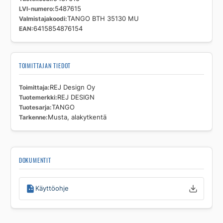
LVI-numero
5487615
Valmistajakoodi
TANGO BTH 35130 MU
EAN
6415854876154
TOIMITTAJAN TIEDOT
Toimittaja
REJ Design Oy
Tuotemerkki
REJ DESIGN
Tuotesarja
TANGO
Tarkenne
Musta, alakytkentä
DOKUMENTIT
Käyttöohje