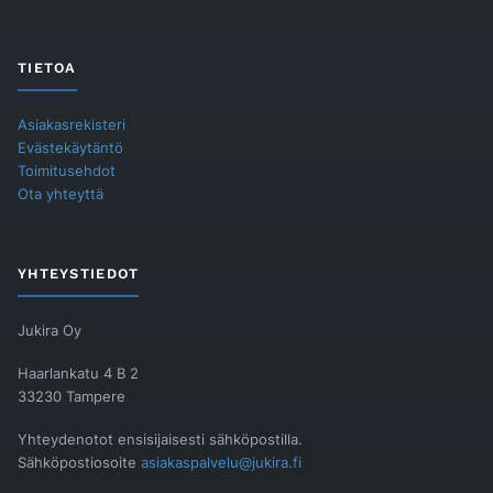
TIETOA
Asiakasrekisteri
Evästekäytäntö
Toimitusehdot
Ota yhteyttä
YHTEYSTIEDOT
Jukira Oy
Haarlankatu 4 B 2
33230 Tampere
Yhteydenotot ensisijaisesti sähköpostilla.
Sähköpostiosoite
asiakaspalvelu@jukira.fi