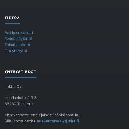
TIETOA
Asiakasrekisteri
Evästekäytäntö
Toimitusehdot
Ota yhteyttä
YHTEYSTIEDOT
Jukira Oy
Haarlankatu 4 B 2
33230 Tampere
Yhteydenotot ensisijaisesti sähköpostilla.
Sähköpostiosoite
asiakaspalvelu@jukira.fi