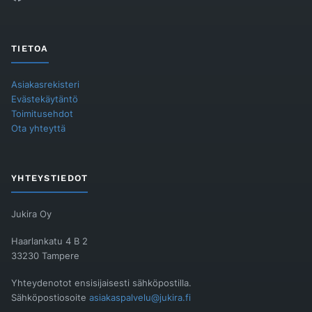
TIETOA
Asiakasrekisteri
Evästekäytäntö
Toimitusehdot
Ota yhteyttä
YHTEYSTIEDOT
Jukira Oy
Haarlankatu 4 B 2
33230 Tampere
Yhteydenotot ensisijaisesti sähköpostilla.
Sähköpostiosoite
asiakaspalvelu@jukira.fi