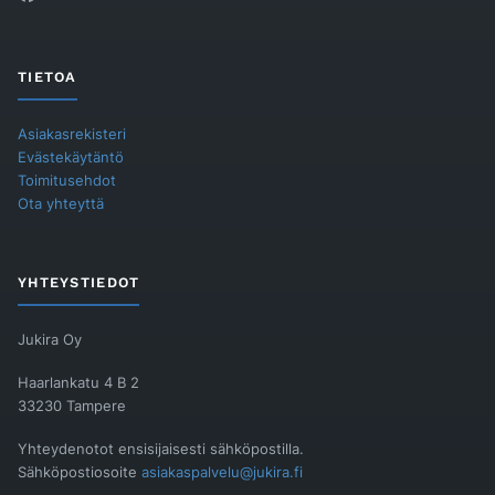
TIETOA
Asiakasrekisteri
Evästekäytäntö
Toimitusehdot
Ota yhteyttä
YHTEYSTIEDOT
Jukira Oy
Haarlankatu 4 B 2
33230 Tampere
Yhteydenotot ensisijaisesti sähköpostilla.
Sähköpostiosoite
asiakaspalvelu@jukira.fi