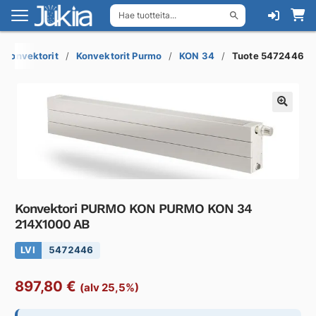
Hae tuotteita...
Siirry
Siirry
navigointiin
sisältöön
skonvektorit
Konvektorit Purmo
KON 34
Tuote 5472446
Konvektori PURMO KON PURMO KON 34
214X1000 AB
LVI
5472446
897,80
€
(alv 25,5%)