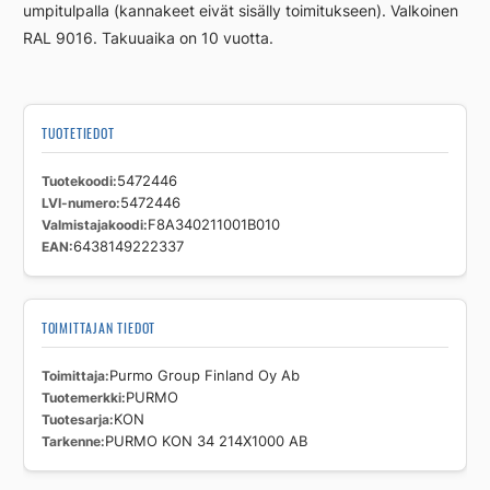
umpitulpalla (kannakeet eivät sisälly toimitukseen). Valkoinen
RAL 9016. Takuuaika on 10 vuotta.
TUOTETIEDOT
Tuotekoodi
5472446
LVI-numero
5472446
Valmistajakoodi
F8A340211001B010
EAN
6438149222337
TOIMITTAJAN TIEDOT
Toimittaja
Purmo Group Finland Oy Ab
Tuotemerkki
PURMO
Tuotesarja
KON
Tarkenne
PURMO KON 34 214X1000 AB