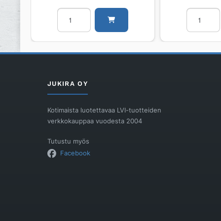
Radiaattori
Radiaattor
PURMO
PURMO
FC
FC
Plan
Plan
Compact
Compact
FC22
FC22
900
600
JUKIRA OY
3000
3000
määrä
määrä
Kotimaista luotettavaa LVI-tuotteiden
verkkokauppaa vuodesta 2004
Tutustu myös
Facebook