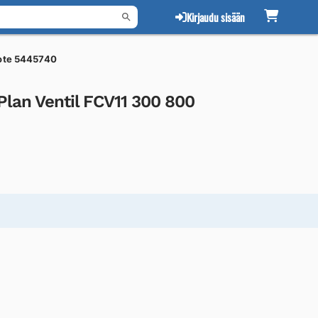
Kirjaudu sisään
ote 5445740
lan Ventil FCV11 300 800