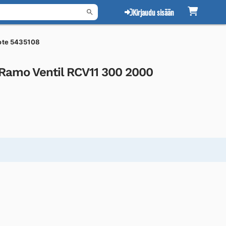
Kirjaudu sisään
ote 5435108
Ramo Ventil RCV11 300 2000