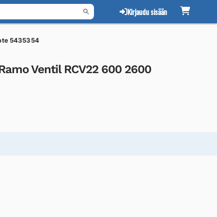
Kirjaudu sisään
ote 5435354
Ramo Ventil RCV22 600 2600