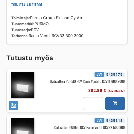
TOIMITTAJAN TIEDOT
Toimittaja
Purmo Group Finland Oy Ab
Tuotemerkki
PURMO
Tuotesarja
RCV
Tarkenne
Ramo Ventil RCV33 300 3000
Tutustu myös
LVI
5435175
Radiaattori PURMO RCV Ramo Ventil L RCV11 600 2000
382,86
€
(alv 25,5%)
Radiaattori
PURMO
RCV
Ramo
Ventil
L
LVI
5435318
RCV11
Radiaattori PURMO RCV Ramo Ventil RCV22 500 900
600
2000