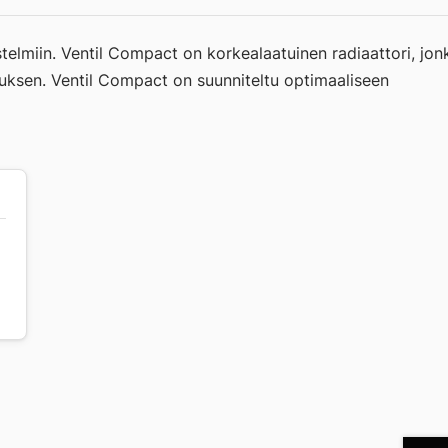
stelmiin. Ventil Compact on korkealaatuinen radiaattori, jon
ennuksen. Ventil Compact on suunniteltu optimaaliseen