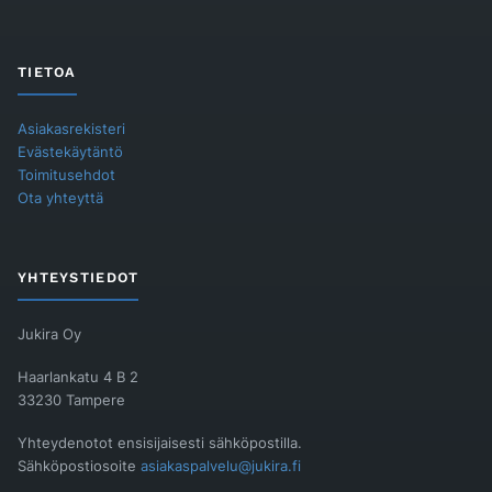
TIETOA
Asiakasrekisteri
Evästekäytäntö
Toimitusehdot
Ota yhteyttä
YHTEYSTIEDOT
Jukira Oy
Haarlankatu 4 B 2
33230 Tampere
Yhteydenotot ensisijaisesti sähköpostilla.
Sähköpostiosoite
asiakaspalvelu@jukira.fi